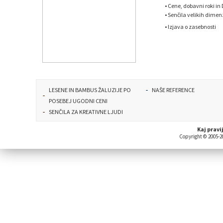
•
Cene, dobavni roki in
•
Senčila velikih dimenz
•
Izjava o zasebnosti
LESENE IN BAMBUS ŽALUZIJE PO
NAŠE REFERENCE
POSEBEJ UGODNI CENI
SENČILA ZA KREATIVNE LJUDI
Kaj pravi
Copyright © 2005-20