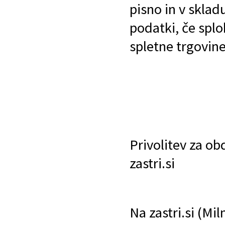
pisno in v sklad
podatki, če splo
spletne trgovine
Privolitev za ob
zastri.si
Na zastri.si (Mi