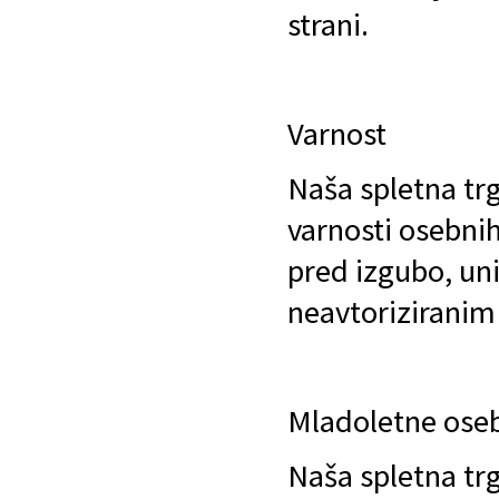
strani.
Varnost
Naša spletna tr
varnosti osebnih
pred izgubo, un
neavtoriziranim
Mladoletne ose
Naša spletna tr