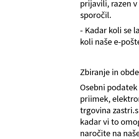
prijavili, razen
sporočil.
- Kadar koli se 
koli naše e-pošt
Zbiranje in obd
Osebni podatek j
priimek, elektro
trgovina zastri.
kadar vi to omog
naročite na naše