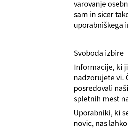
varovanje osebn
sam in sicer tak
uporabniškega i
Svoboda izbire
Informacije, ki j
nadzorujete vi. 
posredovali naši
spletnih mest na
Uporabniki, ki s
novic, nas lahko