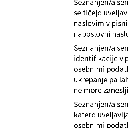
Seznanjen/a sem
se tičejo uvelja
naslovim v pisni
naposlovni naslo
Seznanjen/a sem
identifikacije v 
osebnimi podat
ukrepanje pa la
ne more zanesljiv
Seznanjen/a sem
katero uveljavlj
osebnimi podatk