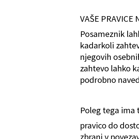
VAŠE PRAVICE 
Posameznik lahk
kadarkoli zahtev
njegovih osebni
zahtevo lahko ka
podrobno navede,
Poleg tega ima t
pravico do dosto
zbrani v povezav