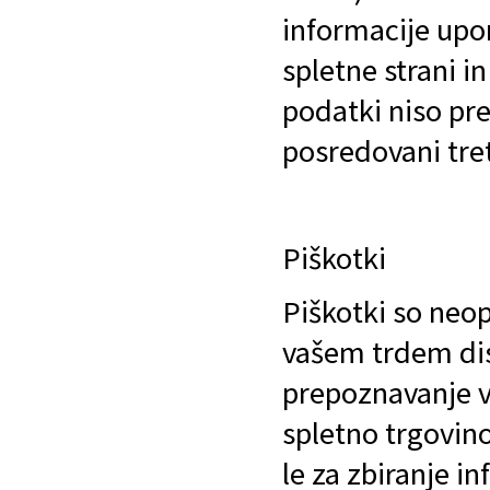
informacije upo
spletne strani i
podatki niso pr
posredovani tret
Piškotki
Piškotki so neo
vašem trdem dis
prepoznavanje v
spletno trgovino
le za zbiranje i