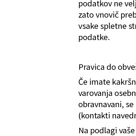
podatkov ne velj
zato vnovič pre
vsake spletne st
podatke.
Pravica do obve
Če imate kakršna
varovanja osebn
obravnavani, se
(kontakti navedn
Na podlagi vaše