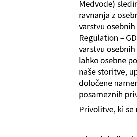
Medvode) sledi
ravnanja z oseb
varstvu osebnih
Regulation – GD
varstvu osebnih
lahko osebne pod
naše storitve, 
določene namene
posameznih priv
Privolitve, ki s