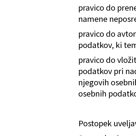
pravico do pren
namene neposred
pravico do avto
podatkov, ki tem
pravico do vloži
podatkov pri na
njegovih osebni
osebnih podatk
Postopek uveljav