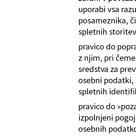
uporabi vsa razu
posameznika, či
spletnih storitev
pravico do popr
z njim, pri čem
sredstva za prev
osebni podatki, 
spletnih identif
pravico do »poza
izpolnjeni pogoj
osebnih podatk