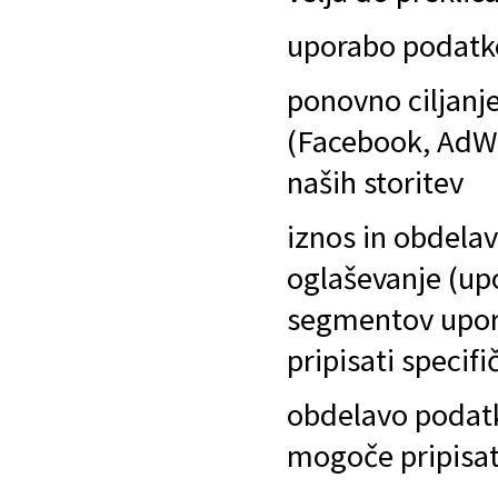
uporabo podatk
ponovno ciljanj
(Facebook, AdW
naših storitev
iznos in obdelav
oglaševanje (up
segmentov upor
pripisati speci
obdelavo podatko
mogoče pripisa