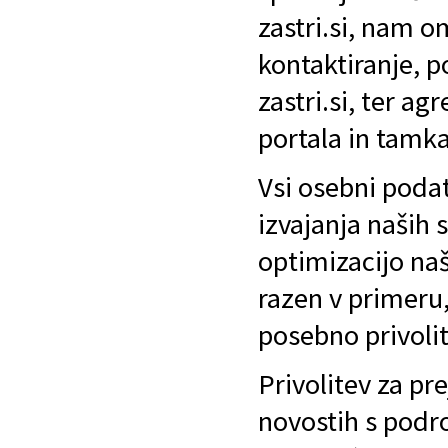
zastri.si, nam o
kontaktiranje, 
zastri.si, ter a
portala in tamka
Vsi osebni poda
izvajanja naših 
optimizacijo naš
razen v primeru
posebno privoli
Privolitev za pr
novostih s podro