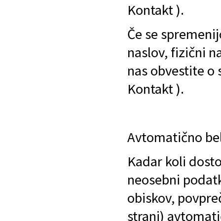
Kontakt ).
Če se spremenijo
naslov, fizični n
nas obvestite o
Kontakt ).
Avtomatično bel
Kadar koli dosto
neosebni podatki
obiskov, povpreč
strani) avtomati