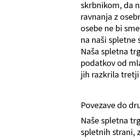
skrbnikom, da n
ravnanja z oseb
osebe ne bi sme
na naši spletne 
Naša spletna trg
podatkov od mlad
jih razkrila tret
Povezave do dru
Naše spletna tr
spletnih strani,