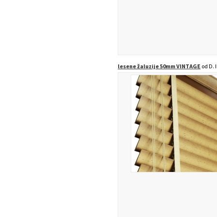
lesene žaluzije 50mm VINTAGE
od D. I