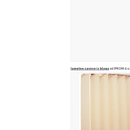
lamelne zavese iz blaga
od IPKOM d.o.