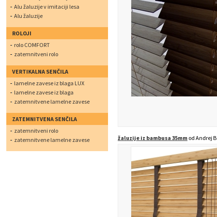
Alu žaluzije v imitaciji lesa
Alu žaluzije
ROLOJI
rolo COMFORT
zatemnitveni rolo
VERTIKALNA SENČILA
lamelne zavese iz blaga LUX
lamelne zavese iz blaga
zatemnitvene lamelne zavese
ZATEMNITVENA SENČILA
zatemnitveni rolo
žaluzije iz bambusa 35mm
od Andrej B
zatemnitvene lamelne zavese