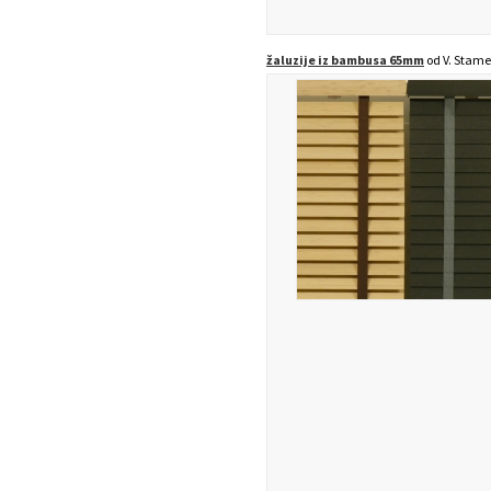
žaluzije iz bambusa 65mm
od V. Stame