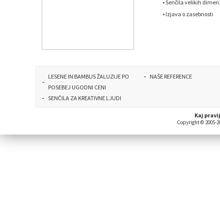
•
Senčila velikih dimenz
•
Izjava o zasebnosti
LESENE IN BAMBUS ŽALUZIJE PO
NAŠE REFERENCE
POSEBEJ UGODNI CENI
SENČILA ZA KREATIVNE LJUDI
Kaj pravi
Copyright © 2005-20